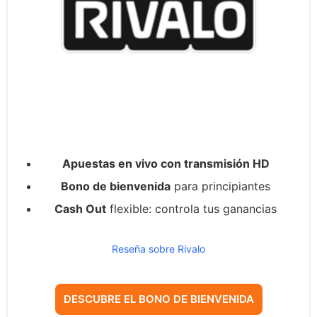
Apuestas en vivo con transmisión HD
Bono de bienvenida
para principiantes
Cash Out
flexible: controla tus ganancias
Reseña sobre Rivalo
DESCUBRE EL BONO DE BIENVENIDA