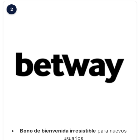
2
Bono de bienvenida irresistible
para nuevos
usuarios