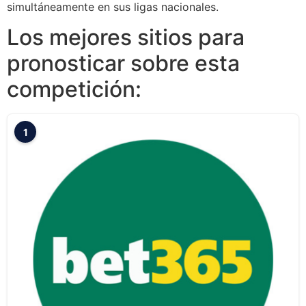
simultáneamente en sus ligas nacionales.
Los mejores sitios para
pronosticar sobre esta
competición:
1