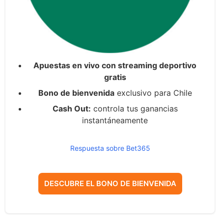
Apuestas en vivo con streaming deportivo
gratis
Bono de bienvenida
exclusivo para Chile
Cash Out:
controla tus ganancias
instantáneamente
Respuesta sobre Bet365
DESCUBRE EL BONO DE BIENVENIDA