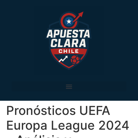
Pronósticos UEFA
Europa League 2024