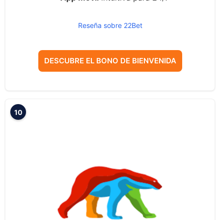
Reseña sobre 22Bet
DESCUBRE EL BONO DE BIENVENIDA
10