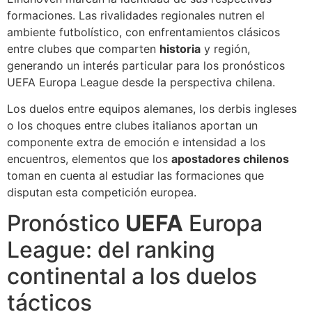
formaciones. Las rivalidades regionales nutren el
ambiente futbolístico, con enfrentamientos clásicos
entre clubes que comparten
historia
y región,
generando un interés particular para los pronósticos
UEFA Europa League desde la perspectiva chilena.
Los duelos entre equipos alemanes, los derbis ingleses
o los choques entre clubes italianos aportan un
componente extra de emoción e intensidad a los
encuentros, elementos que los
apostadores chilenos
toman en cuenta al estudiar las formaciones que
disputan esta competición europea.
Pronóstico
UEFA
Europa
League: del ranking
continental a los duelos
tácticos