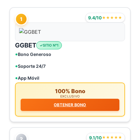
9.4/10
★★★★★
1
GGBET
SITIO N°1
Bono Generoso
Soporte 24/7
App Móvil
100% Bono
EXCLUSIVO
OBTENER BONO
9.1/10
★★★★★
2