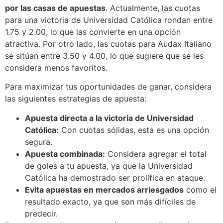
por las casas de apuestas
. Actualmente, las cuotas
para una victoria de Universidad Católica rondan entre
1.75 y 2.00, lo que las convierte en una opción
atractiva. Por otro lado, las cuotas para Audax Italiano
se sitúan entre 3.50 y 4.00, lo que sugiere que se les
considera menos favoritos.
Para maximizar tus oportunidades de ganar, considera
las siguientes estrategias de apuesta:
Apuesta directa a la victoria de Universidad
Católica:
Con cuotas sólidas, esta es una opción
segura.
Apuesta combinada:
Considera agregar el total
de goles a tu apuesta, ya que la Universidad
Católica ha demostrado ser prolífica en ataque.
Evita apuestas en mercados arriesgados
como el
resultado exacto, ya que son más difíciles de
predecir.