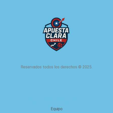
Reservados todos los derechos
©
2025.
acerca de nosotros
Equipo