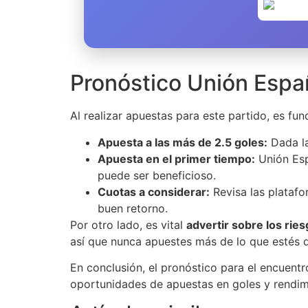
Pronóstico Unión Espa
Al realizar apuestas para este partido, es fu
Apuesta a las más de 2.5 goles:
Dada la
Apuesta en el primer tiempo:
Unión Esp
puede ser beneficioso.
Cuotas a considerar:
Revisa las plataf
buen retorno.
Por otro lado, es vital
advertir sobre los rie
así que nunca apuestes más de lo que estés d
En conclusión, el pronóstico para el encuent
oportunidades de apuestas en goles y rendim