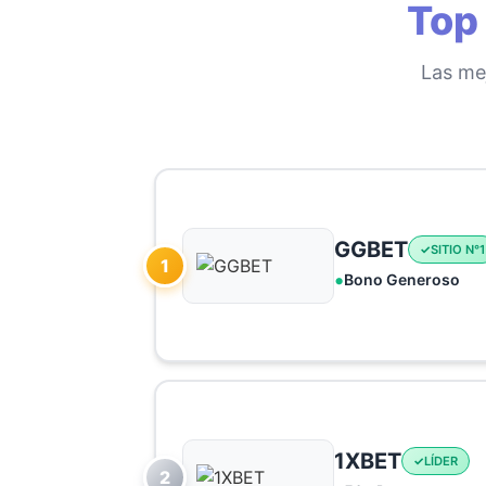
Top 
Las me
GGBET
SITIO N°1
1
Bono Generoso
1XBET
LÍDER
2