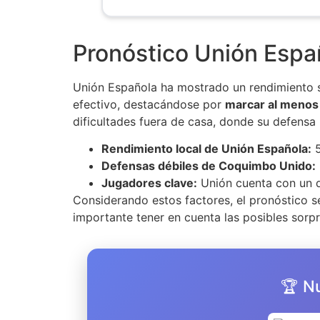
Pronóstico Unión Espa
Unión Española ha mostrado un rendimiento só
efectivo, destacándose por
marcar al menos 
dificultades fuera de casa, donde su defensa 
Rendimiento local de Unión Española:
5
Defensas débiles de Coquimbo Unido:
Jugadores clave:
Unión cuenta con un d
Considerando estos factores, el pronóstico s
importante tener en cuenta las posibles sorpr
🏆 N