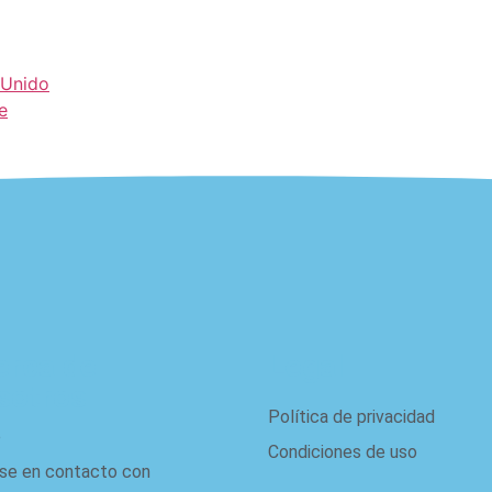
 Unido
e
erca de
Legal
sotros
Política de privacidad
o
Condiciones de uso
se en contacto con