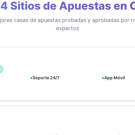
4 Sitios de Apuestas en 
jores casas de apuestas probadas y aprobadas por n
expertos
Soporte 24/7
App Móvil