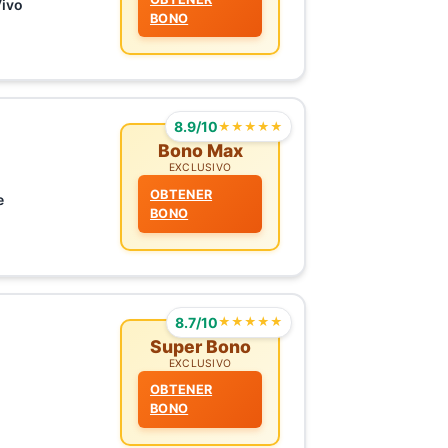
Vivo
BONO
8.9/10
★★★★★
Bono Max
EXCLUSIVO
OBTENER
e
BONO
8.7/10
★★★★★
Super Bono
EXCLUSIVO
OBTENER
BONO