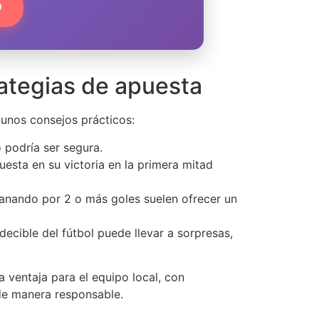
O
ategias de apuesta
gunos consejos prácticos:
 podría ser segura.
esta en su victoria en la primera mitad
anando por 2 o más goles suelen ofrecer un
ecible del fútbol puede llevar a sorpresas,
 ventaja para el equipo local, con
de manera responsable.