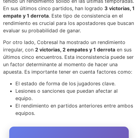
tenido un rendimiento sólido en las últimas temporadas.
En sus últimos cinco partidos, han logrado
3 victorias, 1
empate y 1 derrota
. Este tipo de consistencia en el
rendimiento es crucial para los apostadores que buscan
evaluar su probabilidad de ganar.
Por otro lado, Cobresal ha mostrado un rendimiento
irregular, con
2 victorias, 2 empates y 1 derrota
en sus
últimos cinco encuentros. Esta inconsistencia puede ser
un factor determinante al momento de hacer una
apuesta. Es importante tener en cuenta factores como:
El estado de forma de los jugadores clave.
Lesiones o sanciones que puedan afectar al
equipo.
El rendimiento en partidos anteriores entre ambos
equipos.