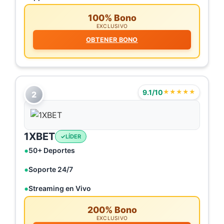
100% Bono
EXCLUSIVO
OBTENER BONO
9.1/10
★★★★★
2
1XBET
LÍDER
50+ Deportes
Soporte 24/7
Streaming en Vivo
200% Bono
EXCLUSIVO