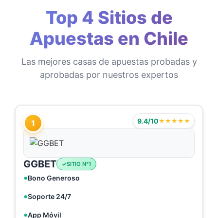
Top 4 Sitios de
Apuestas en Chile
Las mejores casas de apuestas probadas y
aprobadas por nuestros expertos
9.4/10
★★★★★
1
GGBET
SITIO N°1
Bono Generoso
Soporte 24/7
App Móvil