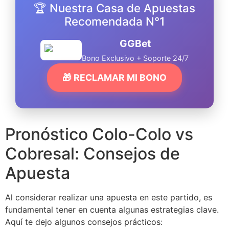
🏆 Nuestra Casa de Apuestas
Recomendada N°1
GGBet
Bono Exclusivo + Soporte 24/7
🎁 RECLAMAR MI BONO
Pronóstico Colo-Colo vs
Cobresal: Consejos de
Apuesta
Al considerar realizar una apuesta en este partido, es
fundamental tener en cuenta algunas estrategias clave.
Aquí te dejo algunos consejos prácticos: