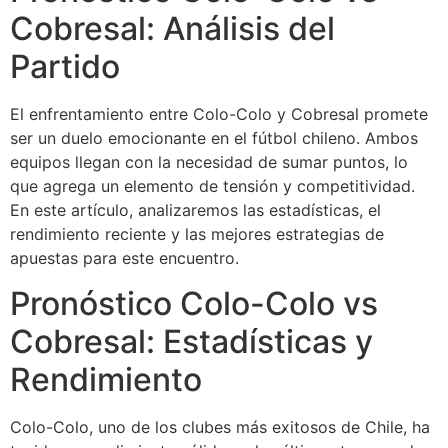
Cobresal: Análisis del
Partido
El enfrentamiento entre Colo-Colo y Cobresal promete
ser un duelo emocionante en el fútbol chileno. Ambos
equipos llegan con la necesidad de sumar puntos, lo
que agrega un elemento de tensión y competitividad.
En este artículo, analizaremos las estadísticas, el
rendimiento reciente y las mejores estrategias de
apuestas para este encuentro.
Pronóstico Colo-Colo vs
Cobresal: Estadísticas y
Rendimiento
Colo-Colo, uno de los clubes más exitosos de Chile, ha