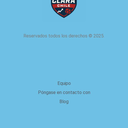
Reservados todos los derechos
©
2025.
acerca de nosotros
Equipo
Póngase en contacto con
Blog