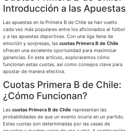
Introducción a las Apuestas
Las apuestas en la Primera B de Chile se han vuelto
cada vez más populares entre los aficionados al fútbol
y a las apuestas deportivas. Con una liga llena de
emoción y sorpresas, las
cuotas Primera B de Chile
ofrecen una excelente oportunidad para maximizar
ganancias. En este artículo, exploraremos cómo
funcionan estas cuotas, así como consejos clave para
apostar de manera efectiva.
Cuotas Primera B de Chile:
¿Cómo Funcionan?
Las
cuotas Primera B de Chile
representan las
probabilidades de que un evento ocurra en un partido.
Estas cuotas son determinadas por las casas de
apuestas y pueden variar de una a otra. A continuación,