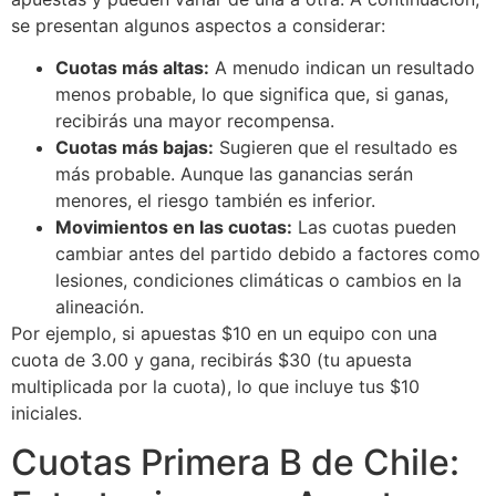
se presentan algunos aspectos a considerar:
Cuotas más altas:
A menudo indican un resultado
menos probable, lo que significa que, si ganas,
recibirás una mayor recompensa.
Cuotas más bajas:
Sugieren que el resultado es
más probable. Aunque las ganancias serán
menores, el riesgo también es inferior.
Movimientos en las cuotas:
Las cuotas pueden
cambiar antes del partido debido a factores como
lesiones, condiciones climáticas o cambios en la
alineación.
Por ejemplo, si apuestas $10 en un equipo con una
cuota de 3.00 y gana, recibirás $30 (tu apuesta
multiplicada por la cuota), lo que incluye tus $10
iniciales.
Cuotas Primera B de Chile: