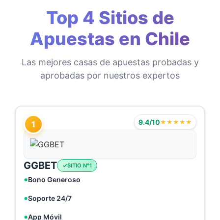
Top 4 Sitios de
Apuestas en Chile
Las mejores casas de apuestas probadas y
aprobadas por nuestros expertos
9.4/10
★★★★★
1
GGBET
SITIO N°1
Bono Generoso
Soporte 24/7
App Móvil