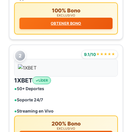
100% Bono
EXCLUSIVO
OBTENER BONO
9.1/10
★★★★★
2
1XBET
LÍDER
50+ Deportes
Soporte 24/7
Streaming en Vivo
200% Bono
EXCLUSIVO