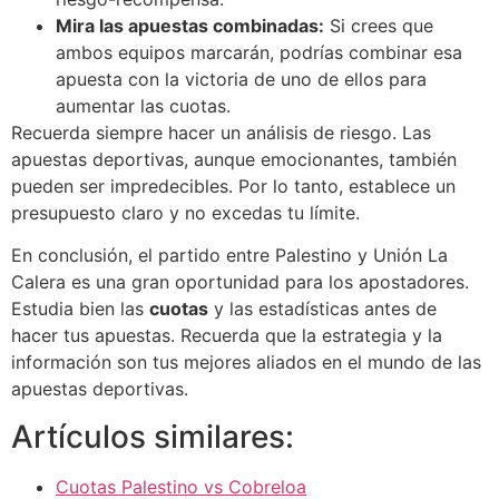
Mira las apuestas combinadas:
Si crees que
ambos equipos marcarán, podrías combinar esa
apuesta con la victoria de uno de ellos para
aumentar las cuotas.
Recuerda siempre hacer un análisis de riesgo. Las
apuestas deportivas, aunque emocionantes, también
pueden ser impredecibles. Por lo tanto, establece un
presupuesto claro y no excedas tu límite.
En conclusión, el partido entre Palestino y Unión La
Calera es una gran oportunidad para los apostadores.
Estudia bien las
cuotas
y las estadísticas antes de
hacer tus apuestas. Recuerda que la estrategia y la
información son tus mejores aliados en el mundo de las
apuestas deportivas.
Artículos similares:
Cuotas Palestino vs Cobreloa