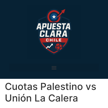
Cuotas Palestino vs
Unión La Calera