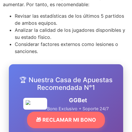
aumentar. Por tanto, es recomendable:
Revisar las estadísticas de los últimos 5 partidos
de ambos equipos.
Analizar la calidad de los jugadores disponibles y
su estado físico.
Considerar factores externos como lesiones o
sanciones.
🏆 Nuestra Casa de Apuestas
Recomendada N°1
GGBet
Bono Exclusivo + Soporte 24/7
🎁 RECLAMAR MI BONO