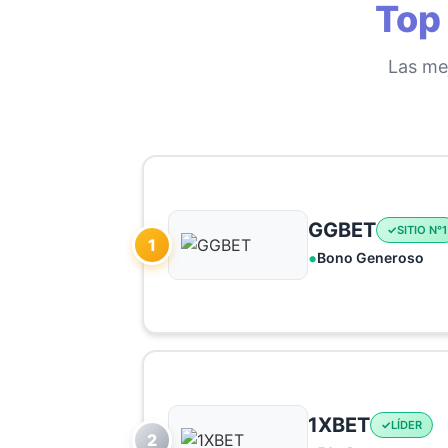
Top 
Las me
GGBET
SITIO N°1
1
Bono Generoso
1XBET
LÍDER
2