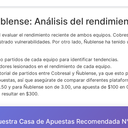
lense: Análisis del rendimien
ial evaluar el rendimiento reciente de ambos equipos. Cobr
rado vulnerabilidades. Por otro lado, Ñublense ha tenido un
co partidos de cada equipo para identificar tendencias.
dores lesionados en el rendimiento de cada equipo.
torial de partidos entre Cobresal y Ñublense, ya que esto 
uestas, así que asegúrate de comparar diferentes plataform
2.50 y para Ñublense son de 3.00, una apuesta de $100 en 
 resultar en $300.
uestra Casa de Apuestas Recomendada N