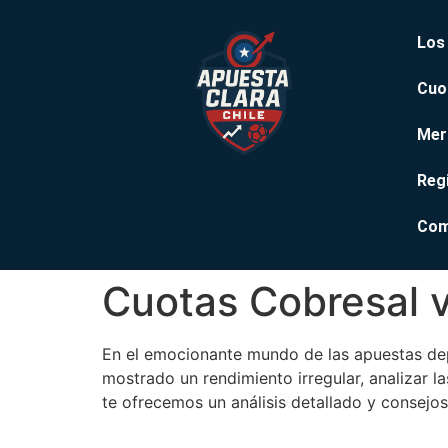
Los
Cuo
Mer
Reg
Com
Cuotas Cobresal 
En el emocionante mundo de las apuestas dep
mostrado un rendimiento irregular, analizar l
te ofrecemos un análisis detallado y consejos