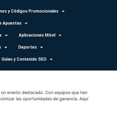
nos y Códigos Promocionales
e Apuestas
s
Aplicaciones Móvil
s
Deportes
Guías y Contenido SEO
r un evento destacado. Con equipos que han
ximizar las oportunidades de ganancia. Aquí