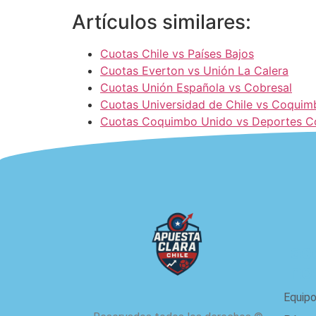
Artículos similares:
Cuotas Chile vs Países Bajos
Cuotas Everton vs Unión La Calera
Cuotas Unión Española vs Cobresal
Cuotas Universidad de Chile vs Coquim
Cuotas Coquimbo Unido vs Deportes C
ac
no
Equip