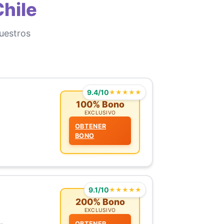
Chile
uestros
9.4/10
★★★★★
100% Bono
EXCLUSIVO
OBTENER
BONO
9.1/10
★★★★★
200% Bono
EXCLUSIVO
OBTENER