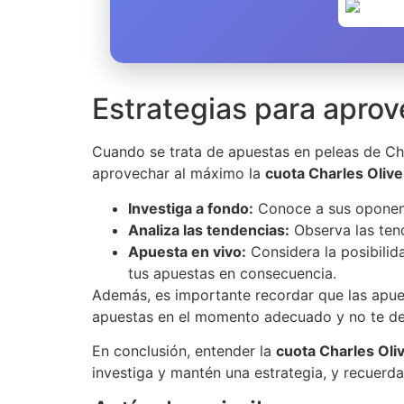
Estrategias para aprov
Cuando se trata de apuestas en peleas de Cha
aprovechar al máximo la
cuota Charles Olive
Investiga a fondo:
Conoce a sus oponente
Analiza las tendencias:
Observa las tend
Apuesta en vivo:
Considera la posibilid
tus apuestas en consecuencia.
Además, es importante recordar que las apue
apuestas en el momento adecuado y no te dej
En conclusión, entender la
cuota Charles Oliv
investiga y mantén una estrategia, y recuerd