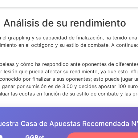
: Análisis de su rendimiento
n el grappling y su capacidad de finalización, ha tenido un
ndimiento en el octágono y su estilo de combate. A continu
 peleas y cómo ha respondido ante oponentes de diferentes 
 lesión que pueda afectar su rendimiento, ya que esto influ
 conocido por finalizar a sus oponentes; esto puede jugar 
 ganar por sumisión es de 3.00 y decides apostar 100 euros
luar las cuotas en función de su estilo de combate y las pro
uestra Casa de Apuestas Recomendada N
GGBet