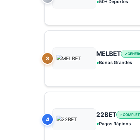
50+ Deportes
MELBET
GENER
3
Bonos Grandes
22BET
COMPLE
4
Pagos Rápidos