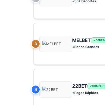
50+ Deportes
MELBET
GENER
3
Bonos Grandes
22BET
COMPLE
4
Pagos Rápidos