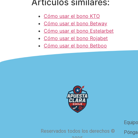
Artículos similares:
Cómo usar el bono KTO
Cómo usar el bono Betway
Cómo usar el bono Estelarbet
Cómo usar el bono Rojabet
Cómo usar el bono Betboo
ac
no
Equip
Reservados todos los derechos
©
Pónga