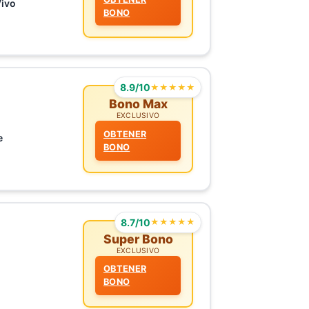
Vivo
BONO
8.9/10
★★★★★
Bono Max
EXCLUSIVO
OBTENER
e
BONO
8.7/10
★★★★★
Super Bono
EXCLUSIVO
OBTENER
BONO