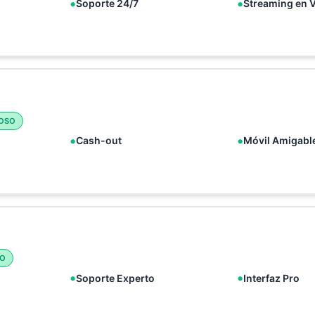
Soporte 24/7
Streaming en 
OSO
Cash-out
Móvil Amigabl
TO
Soporte Experto
Interfaz Pro