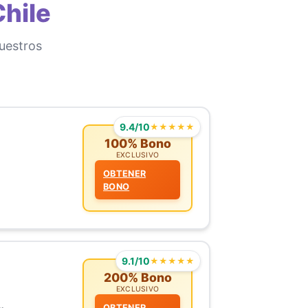
Chile
uestros
9.4/10
★★★★★
100% Bono
EXCLUSIVO
OBTENER
BONO
9.1/10
★★★★★
200% Bono
EXCLUSIVO
OBTENER