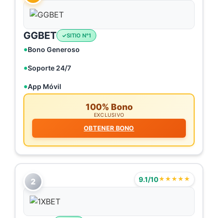
GGBET
SITIO N°1
Bono Generoso
Soporte 24/7
App Móvil
100% Bono
EXCLUSIVO
OBTENER BONO
9.1/10
★★★★★
2