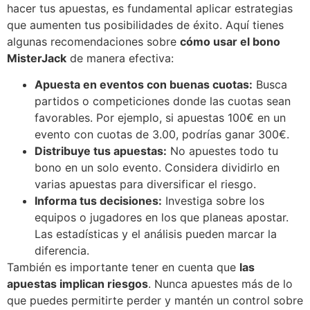
hacer tus apuestas, es fundamental aplicar estrategias
que aumenten tus posibilidades de éxito. Aquí tienes
algunas recomendaciones sobre
cómo usar el bono
MisterJack
de manera efectiva:
Apuesta en eventos con buenas cuotas:
Busca
partidos o competiciones donde las cuotas sean
favorables. Por ejemplo, si apuestas 100€ en un
evento con cuotas de 3.00, podrías ganar 300€.
Distribuye tus apuestas:
No apuestes todo tu
bono en un solo evento. Considera dividirlo en
varias apuestas para diversificar el riesgo.
Informa tus decisiones:
Investiga sobre los
equipos o jugadores en los que planeas apostar.
Las estadísticas y el análisis pueden marcar la
diferencia.
También es importante tener en cuenta que
las
apuestas implican riesgos
. Nunca apuestes más de lo
que puedes permitirte perder y mantén un control sobre