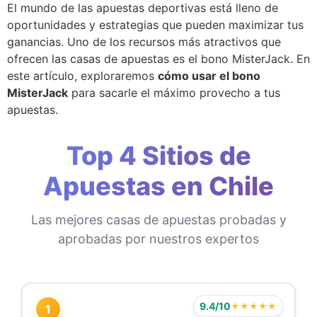
El mundo de las apuestas deportivas está lleno de
oportunidades y estrategias que pueden maximizar tus
ganancias. Uno de los recursos más atractivos que
ofrecen las casas de apuestas es el bono MisterJack. En
este artículo, exploraremos
cómo usar el bono
MisterJack
para sacarle el máximo provecho a tus
apuestas.
Top 4 Sitios de
Apuestas en Chile
Las mejores casas de apuestas probadas y
aprobadas por nuestros expertos
9.4/10
★★★★★
1