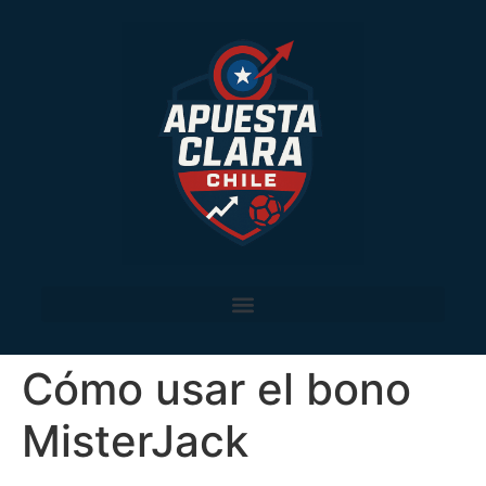
Cómo usar el bono
MisterJack