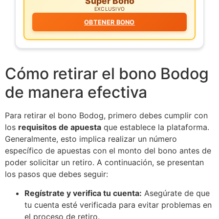
Super Bono
EXCLUSIVO
OBTENER BONO
Cómo retirar el bono Bodog
de manera efectiva
Para retirar el bono Bodog, primero debes cumplir con
los
requisitos de apuesta
que establece la plataforma.
Generalmente, esto implica realizar un número
específico de apuestas con el monto del bono antes de
poder solicitar un retiro. A continuación, se presentan
los pasos que debes seguir:
Regístrate y verifica tu cuenta:
Asegúrate de que
tu cuenta esté verificada para evitar problemas en
el proceso de retiro.