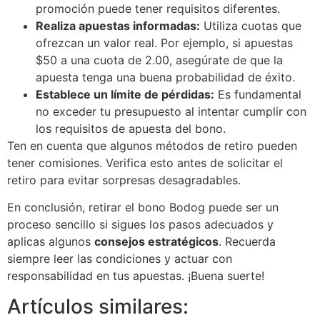
promoción puede tener requisitos diferentes.
Realiza apuestas informadas:
Utiliza cuotas que
ofrezcan un valor real. Por ejemplo, si apuestas
$50 a una cuota de 2.00, asegúrate de que la
apuesta tenga una buena probabilidad de éxito.
Establece un límite de pérdidas:
Es fundamental
no exceder tu presupuesto al intentar cumplir con
los requisitos de apuesta del bono.
Ten en cuenta que algunos métodos de retiro pueden
tener comisiones. Verifica esto antes de solicitar el
retiro para evitar sorpresas desagradables.
En conclusión, retirar el bono Bodog puede ser un
proceso sencillo si sigues los pasos adecuados y
aplicas algunos
consejos estratégicos
. Recuerda
siempre leer las condiciones y actuar con
responsabilidad en tus apuestas. ¡Buena suerte!
Artículos similares: