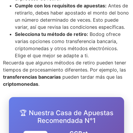
Cumple con los requisitos de apuestas:
Antes de
retirarlo, debes haber apostado el monto del bono
un número determinado de veces. Esto puede
variar, así que revisa las condiciones específicas.
Selecciona tu método de retiro:
Bodog ofrece
varias opciones como transferencia bancaria,
criptomonedas y otros métodos electrónicos.
Elige el que mejor se adapte a ti.
Recuerda que algunos métodos de retiro pueden tener
tiempos de procesamiento diferentes. Por ejemplo, las
transferencias bancarias
pueden tardar más que las
criptomonedas
.
🏆 Nuestra Casa de Apuestas
Recomendada N°1