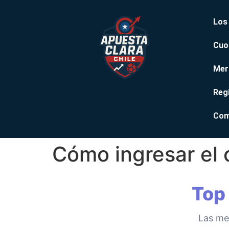
Los
Cuo
Mer
Reg
Com
Cómo ingresar el 
Top 
Las me