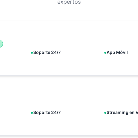
expertos
Soporte 24/7
App Móvil
Soporte 24/7
Streaming en 