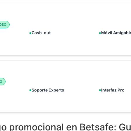
OSO
Cash-out
Móvil Amigabl
TO
Soporte Experto
Interfaz Pro
go promocional en Betsafe: Gu