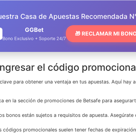
uestra Casa de Apuestas Recomendada N
GGBet
🎁 RECLAMAR MI BON
Bono Exclusivo + Soporte 24/7
ngresar el código promociona
clave para obtener una ventaja en tus apuestas. Aquí hay 
ca en la sección de promociones de Betsafe para asegurart
s bonos están sujetos a requisitos de apuesta. Asegúrate 
 códigos promocionales suelen tener fechas de expiració