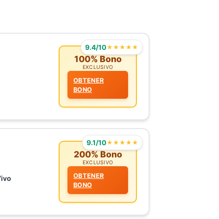
9.4/10
★★★★★
100% Bono
EXCLUSIVO
OBTENER
BONO
9.1/10
★★★★★
200% Bono
EXCLUSIVO
OBTENER
Vivo
BONO