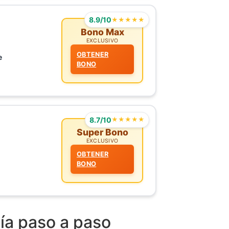
8.9/10
★★★★★
Bono Max
EXCLUSIVO
OBTENER
e
BONO
8.7/10
★★★★★
Super Bono
EXCLUSIVO
OBTENER
BONO
ía paso a paso