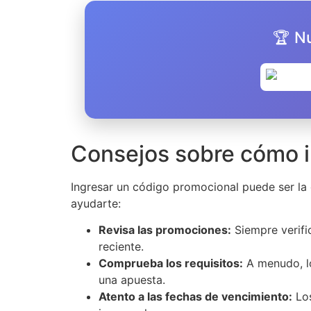
🏆 N
Consejos sobre cómo i
Ingresar un código promocional puede ser la 
ayudarte:
Revisa las promociones:
Siempre verifi
reciente.
Comprueba los requisitos:
A menudo, lo
una apuesta.
Atento a las fechas de vencimiento:
Los