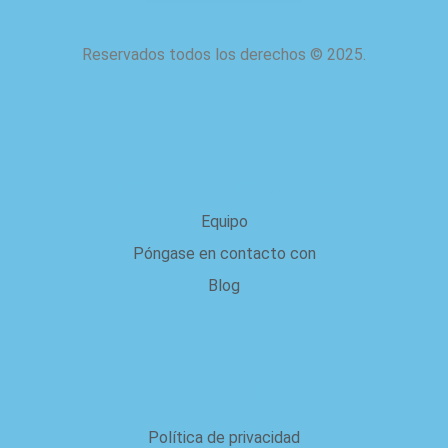
Reservados todos los derechos
©
2025.
acerca de nosotros
Equipo
Póngase en contacto con
Blog
Legal
Política de privacidad