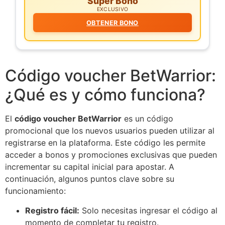
Super Bono
EXCLUSIVO
OBTENER BONO
Código voucher BetWarrior:
¿Qué es y cómo funciona?
El
código voucher BetWarrior
es un código
promocional que los nuevos usuarios pueden utilizar al
registrarse en la plataforma. Este código les permite
acceder a bonos y promociones exclusivas que pueden
incrementar su capital inicial para apostar. A
continuación, algunos puntos clave sobre su
funcionamiento:
Registro fácil:
Solo necesitas ingresar el código al
momento de completar tu registro.