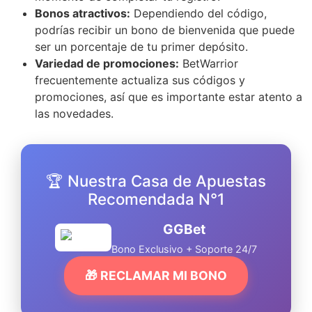
Bonos atractivos:
Dependiendo del código,
podrías recibir un bono de bienvenida que puede
ser un porcentaje de tu primer depósito.
Variedad de promociones:
BetWarrior
frecuentemente actualiza sus códigos y
promociones, así que es importante estar atento a
las novedades.
🏆 Nuestra Casa de Apuestas
Recomendada N°1
GGBet
Bono Exclusivo + Soporte 24/7
🎁 RECLAMAR MI BONO