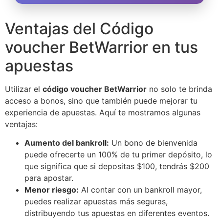
Ventajas del Código
voucher BetWarrior en tus
apuestas
Utilizar el
código voucher BetWarrior
no solo te brinda
acceso a bonos, sino que también puede mejorar tu
experiencia de apuestas. Aquí te mostramos algunas
ventajas:
Aumento del bankroll:
Un bono de bienvenida
puede ofrecerte un 100% de tu primer depósito, lo
que significa que si depositas $100, tendrás $200
para apostar.
Menor riesgo:
Al contar con un bankroll mayor,
puedes realizar apuestas más seguras,
distribuyendo tus apuestas en diferentes eventos.