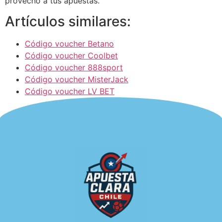
provecho a tus apuestas.
Artículos similares:
Código voucher Betano
Código voucher Coolbet
Código voucher 888sport
Código voucher MisterJack
Código voucher LV BET