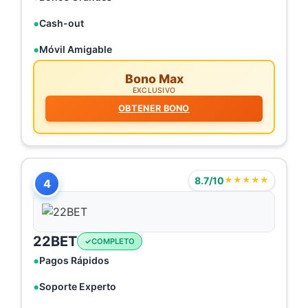
Cash-out
Móvil Amigable
Bono Max
EXCLUSIVO
OBTENER BONO
8.7/10
★★★★★
4
22BET
COMPLETO
Pagos Rápidos
Soporte Experto