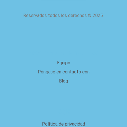
Reservados todos los derechos
©
2025.
acerca de nosotros
Equipo
Póngase en contacto con
Blog
Legal
Política de privacidad