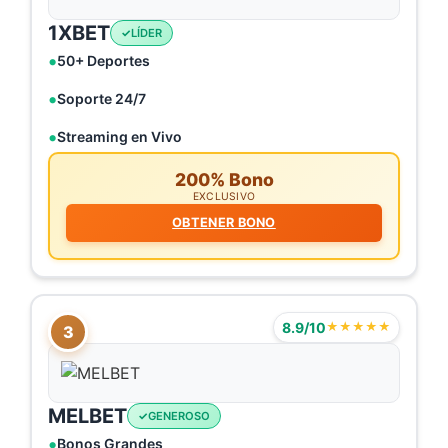
1XBET
LÍDER
50+ Deportes
Soporte 24/7
Streaming en Vivo
200% Bono
EXCLUSIVO
OBTENER BONO
8.9/10
★★★★★
3
MELBET
GENEROSO
Bonos Grandes