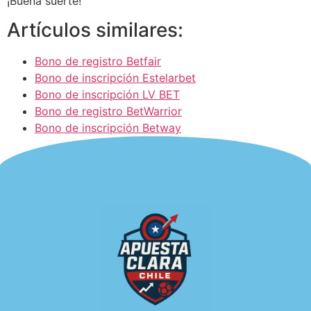
¡Buena suerte!
Artículos similares:
Bono de registro Betfair
Bono de inscripción Estelarbet
Bono de inscripción LV BET
Bono de registro BetWarrior
Bono de inscripción Betway