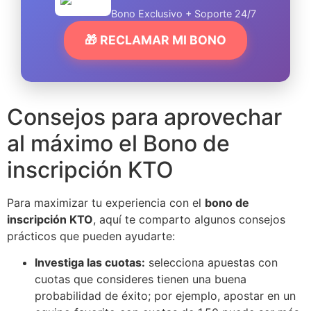
Bono Exclusivo + Soporte 24/7
🎁 RECLAMAR MI BONO
Consejos para aprovechar
al máximo el Bono de
inscripción KTO
Para maximizar tu experiencia con el
bono de
inscripción KTO
, aquí te comparto algunos consejos
prácticos que pueden ayudarte:
Investiga las cuotas:
selecciona apuestas con
cuotas que consideres tienen una buena
probabilidad de éxito; por ejemplo, apostar en un