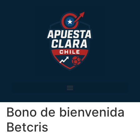
Bono de bienvenida
Betcris