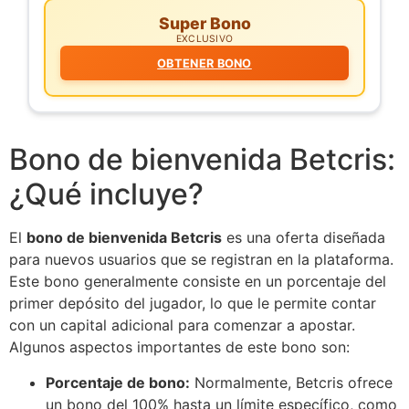
Super Bono
EXCLUSIVO
OBTENER BONO
Bono de bienvenida Betcris:
¿Qué incluye?
El
bono de bienvenida Betcris
es una oferta diseñada
para nuevos usuarios que se registran en la plataforma.
Este bono generalmente consiste en un porcentaje del
primer depósito del jugador, lo que le permite contar
con un capital adicional para comenzar a apostar.
Algunos aspectos importantes de este bono son:
Porcentaje de bono:
Normalmente, Betcris ofrece
un bono del 100% hasta un límite específico, como