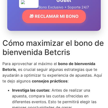
GGBet
Bono Exclusivo + Soporte 24/7
🎁 RECLAMAR MI BONO
Cómo maximizar el bono de
bienvenida Betcris
Para aprovechar al máximo el
bono de bienvenida
Betcris
, es crucial seguir algunas estrategias que te
ayudarán a optimizar tu experiencia de apuestas. Aquí
te dejo algunos
consejos prácticos
:
Investiga las cuotas:
Antes de realizar una
apuesta, compara las cuotas ofrecidas en
diferentes eventos. Esto te permitirá elegir las
mejores oportunidades de ganar.