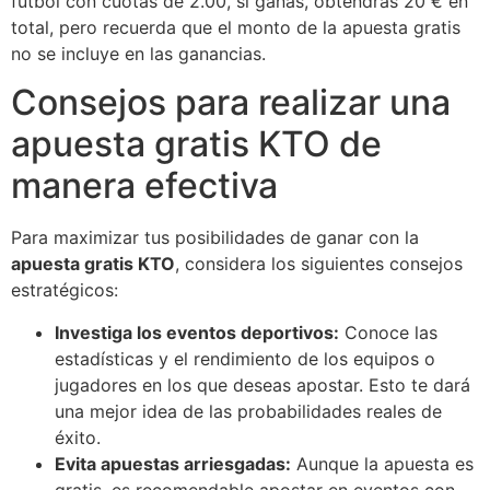
fútbol con cuotas de 2.00, si ganas, obtendrás 20 € en
total, pero recuerda que el monto de la apuesta gratis
no se incluye en las ganancias.
Consejos para realizar una
apuesta gratis KTO de
manera efectiva
Para maximizar tus posibilidades de ganar con la
apuesta gratis KTO
, considera los siguientes consejos
estratégicos:
Investiga los eventos deportivos:
Conoce las
estadísticas y el rendimiento de los equipos o
jugadores en los que deseas apostar. Esto te dará
una mejor idea de las probabilidades reales de
éxito.
Evita apuestas arriesgadas:
Aunque la apuesta es
gratis, es recomendable apostar en eventos con