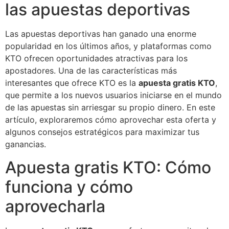
las apuestas deportivas
Las apuestas deportivas han ganado una enorme
popularidad en los últimos años, y plataformas como
KTO ofrecen oportunidades atractivas para los
apostadores. Una de las características más
interesantes que ofrece KTO es la
apuesta gratis KTO
,
que permite a los nuevos usuarios iniciarse en el mundo
de las apuestas sin arriesgar su propio dinero. En este
artículo, exploraremos cómo aprovechar esta oferta y
algunos consejos estratégicos para maximizar tus
ganancias.
Apuesta gratis KTO: Cómo
funciona y cómo
aprovecharla